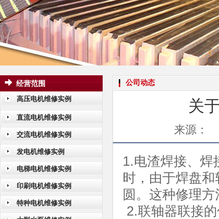
公司动态
经营范围
高压电机维修实例
关
直流电机维修实例
来源：
交流电机维修实例
发电机维修实例
1.电渣焊接、
电梯电机维修实例
时，由于焊盘和
印刷电机维修实例
圆。这种修理方
特种电机维修实例
2.联轴器联接