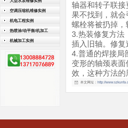
大型水泵维修实例
轴器和转子联接
空调压缩机维修实例
果不找到，就会
机电工程实例
螺栓将被扔掉，
热喷涂/动平衡/机加工
3.热装修复方
机械加工实例
插入旧轴。修复
4.普通的焊接
变形的轴颈表面
效，这种方法的
本文网址：
http://www.szkunf