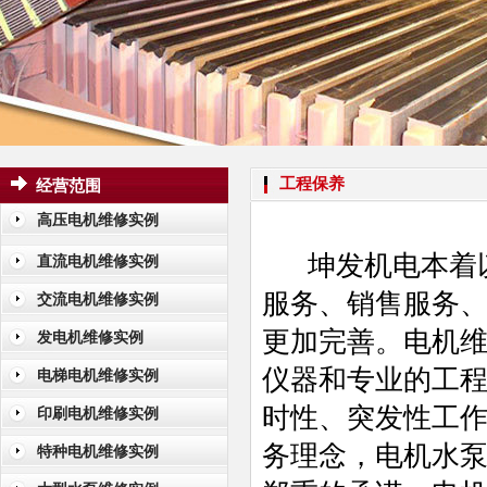
工程保养
经营范围
高压电机维修实例
坤发机电本着
直流电机维修实例
服务、销售服务
交流电机维修实例
更加完善。电机
发电机维修实例
仪器和专业的工程
电梯电机维修实例
时性、突发性工作
印刷电机维修实例
务理念，电机水泵
特种电机维修实例